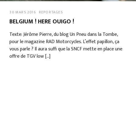
30 MARS 2016
REPORTAGES
BELGIUM ! HERE OUIGO !
Texte: Jérôme Pierre, du blog Un Pneu dans la Tombe,
pour le magazine RAD Motorcycles. L’effet papillon, ça
vous parle ? Il aura suffi que la SNCF mette en place une
offre de TGV low […]